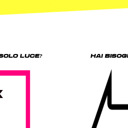
 SOLO LUCE?
HAI BISOG
X