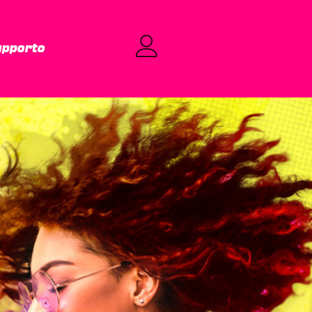
upporto