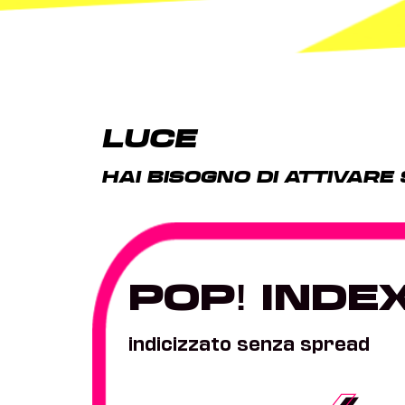
LUCE
HAI BISOGNO DI ATTIVARE
POP! INDE
indicizzato senza spread