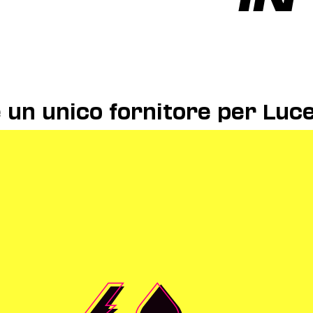
 un unico fornitore per Luce