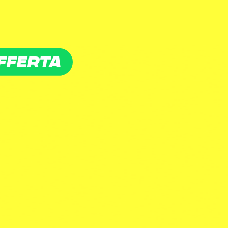
OFFERTA