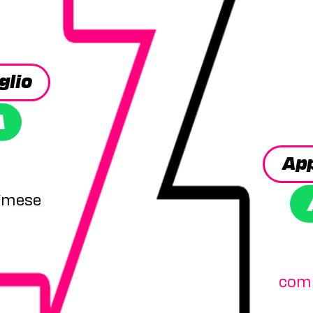
glio
A
App
€/mese
comm