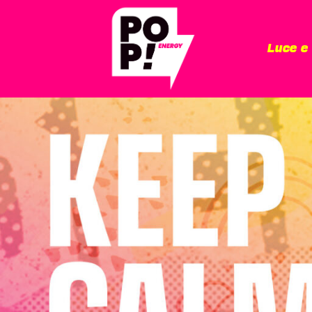
Luce e