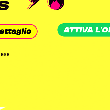
as
ATTIVA L'
ettaglio
mese