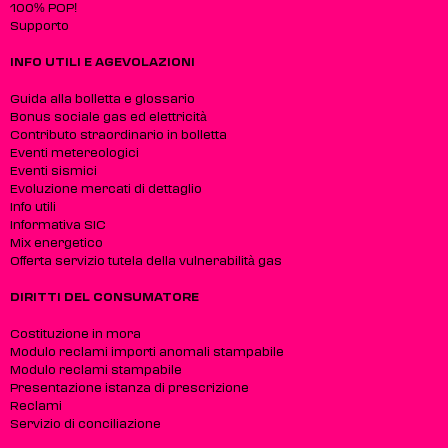
100% POP!
Supporto
INFO UTILI E AGEVOLAZIONI
Guida alla bolletta e glossario
Bonus sociale gas ed elettricità
Contributo straordinario in bolletta
Eventi metereologici
Eventi sismici
Evoluzione mercati di dettaglio
Info utili
Informativa SIC
Mix energetico
Offerta servizio tutela della vulnerabilità gas
DIRITTI DEL CONSUMATORE
Costituzione in mora
Modulo reclami importi anomali stampabile
Modulo reclami stampabile
Presentazione istanza di prescrizione
Reclami
Servizio di conciliazione