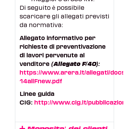
Di seguito è possibile
scaricare gli allegati previsti
da normativa:
Allegato informativo per
richieste di preventivazione
di lavori pervenute al
venditore
(Allegato F/40):
https://www.arera.it/allegati/docs
14allFnew.pdf
Linee guida
CIG:
http://www.cig.it/pubblicazioni/
Morosita’ dei clienti